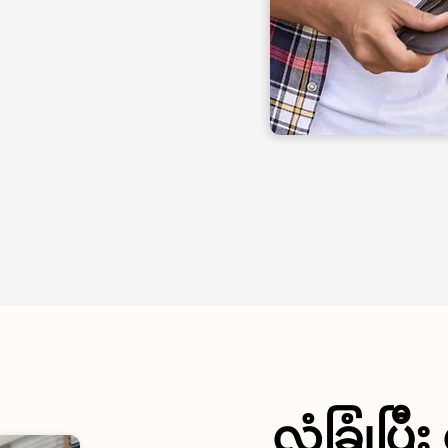
လုံခြုံပြ