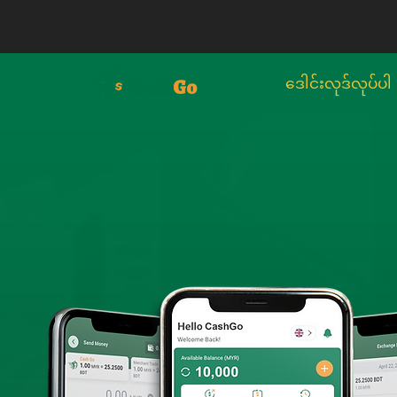
ဒေါင်းလုဒ်လုပ်ပါ