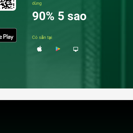
dùng
90% 5 sao
Có sẵn tại