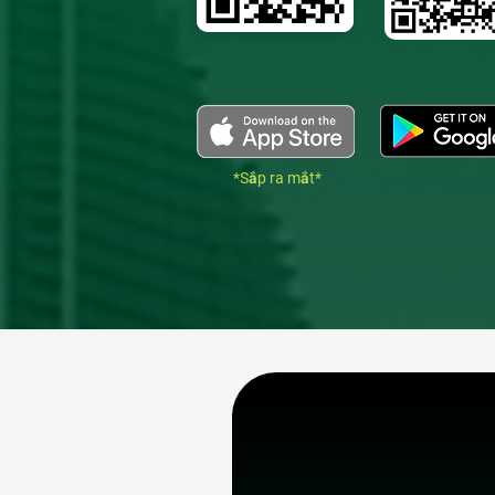
*Sắp ra mắt*