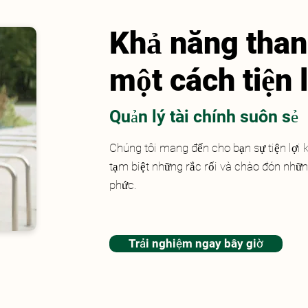
Khả năng than
một cách tiện l
Quản lý tài chính suôn sẻ
Chúng tôi mang đến cho bạn sự tiện lợi 
tạm biệt những rắc rối và chào đón nhữ
phức.
Trải nghiệm ngay bây giờ