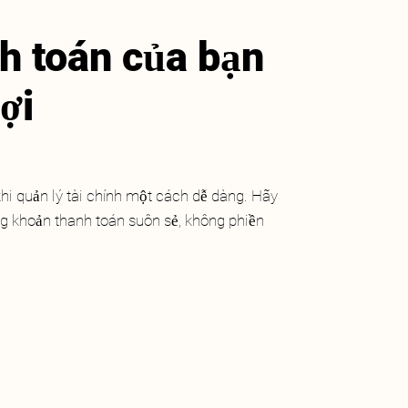
h toán của bạn
ợi
khi quản lý tài chính một cách dễ dàng. Hãy
ng khoản thanh toán suôn sẻ, không phiền