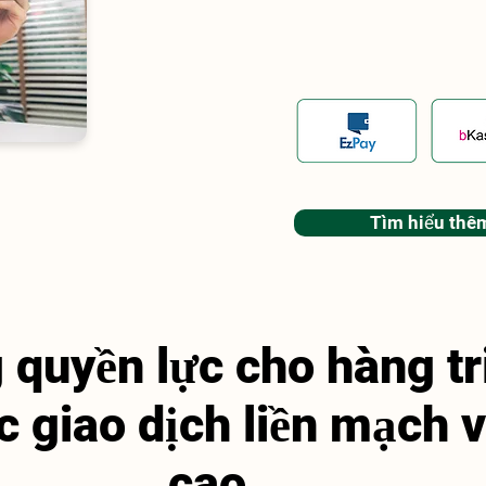
Tìm hiểu thê
quyền lực cho hàng tr
c giao dịch liền mạch 
cao.