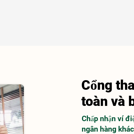
Cổng tha
toàn và 
Chấp nhận ví đi
ngân hàng khác