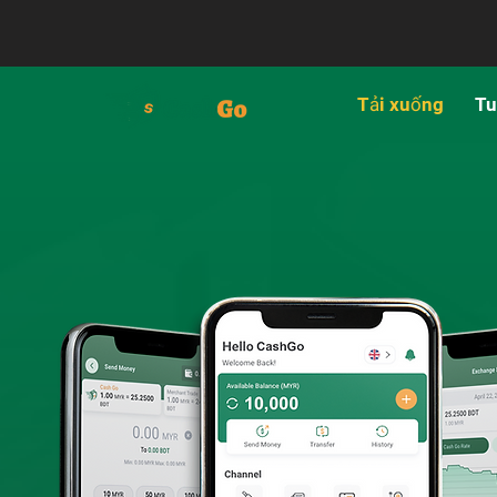
Tải xuống
Tu