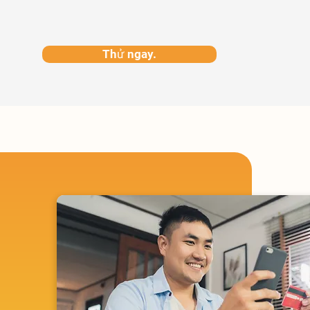
Thử ngay.