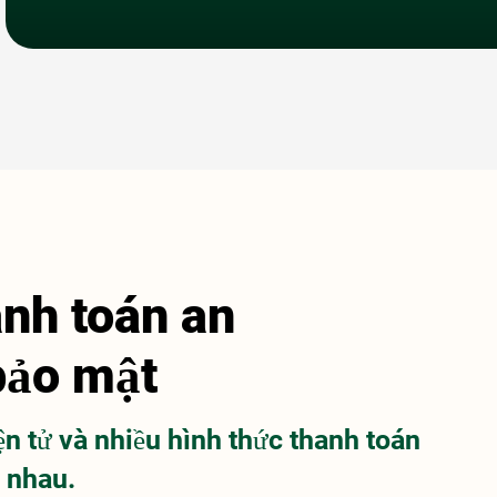
nh toán an
bảo mật
ện tử và nhiều hình thức thanh toán
 nhau.