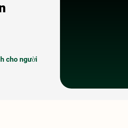
n
ành cho người