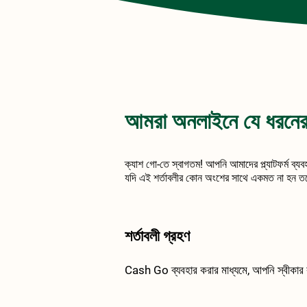
আমরা অনলাইনে যে ধরনের 
ক্যাশ গো-তে স্বাগতম! আপনি আমাদের প্ল্যাটফর্ম ব্য
যদি এই শর্তাবলীর কোন অংশের সাথে একমত না হন তব
শর্তাবলী গ্রহণ
Cash Go ব্যবহার করার মাধ্যমে, আপনি স্বীকার ক