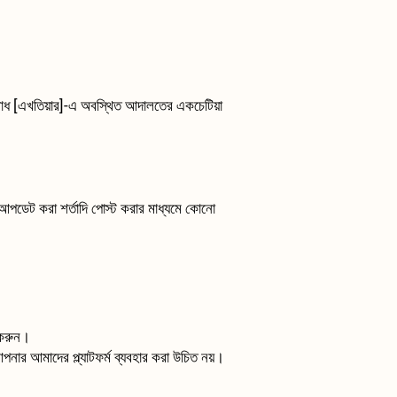
বিরোধ [এখতিয়ার]-এ অবস্থিত আদালতের একচেটিয়া
 আপডেট করা শর্তাদি পোস্ট করার মাধ্যমে কোনো
করুন।
 আমাদের প্ল্যাটফর্ম ব্যবহার করা উচিত নয়।