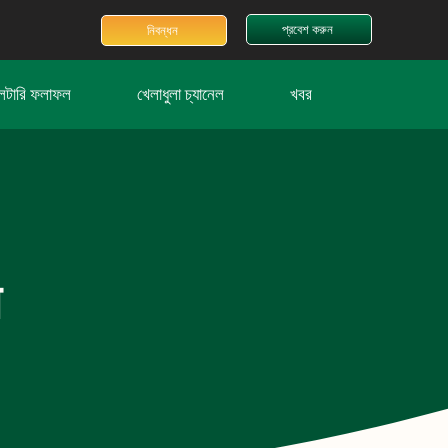
প্রবেশ করুন
নিবন্ধন
লটারি ফলাফল
খেলাধুলা চ্যানেল
খবর
ী