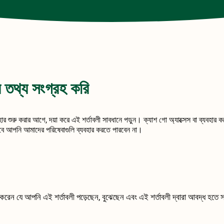
তথ্য সংগ্রহ করি
বহার শুরু করার আগে, দয়া করে এই শর্তাবলী সাবধানে পড়ুন। ক্যাশ গো অ্যাক্সেস বা ব্যবহ
ে আপনি আমাদের পরিষেবাগুলি ব্যবহার করতে পারবেন না।
রেন যে আপনি এই শর্তাবলী পড়েছেন, বুঝেছেন এবং এই শর্তাবলী দ্বারা আবদ্ধ হতে 