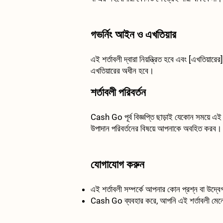
গভর্নিং আইন ও এখতিয়ার
এই শর্তাবলী দ্বারা নিয়ন্ত্রিত হবে এবং [এখতিয়
এখতিয়ারের অধীন হবে।
শর্তাবলী পরিবর্তন
Cash Go পূর্ব বিজ্ঞপ্তি ছাড়াই যেকোন সময়ে এই
উপাদান পরিবর্তনের বিষয়ে আপনাকে অবহিত করব।
যোগাযোগ করুন
এই শর্তাবলী সম্পর্কে আপনার কোন প্রশ্ন বা উদ্ব
Cash Go ব্যবহার করে, আপনি এই শর্তাবলী মেনে