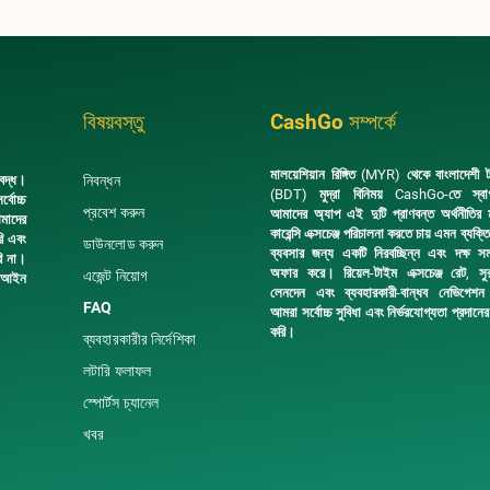
বিষয়বস্তু
CashGo সম্পর্কে
মালয়েশিয়ান রিঙ্গিত (MYR) থেকে বাংলাদেশী ট
বদ্ধ।
নিবন্ধন
(BDT) মুদ্রা বিনিময় CashGo-তে স্বা
্বোচ্চ
প্রবেশ করুন
আমাদের অ্যাপ এই দুটি প্রাণবন্ত অর্থনীতির 
মাদের
কারেন্সি এক্সচেঞ্জ পরিচালনা করতে চায় এমন ব্যক্ত
রি এবং
ডাউনলোড করুন
ব্যবসার জন্য একটি নিরবচ্ছিন্ন এবং দক্ষ স
রি না।
অফার করে। রিয়েল-টাইম এক্সচেঞ্জ রেট, সুর
এজেন্ট নিয়োগ
া আইন
লেনদেন এবং ব্যবহারকারী-বান্ধব নেভিগেশন
FAQ
আমরা সর্বোচ্চ সুবিধা এবং নির্ভরযোগ্যতা প্রদানের চ
করি।
ব্যবহারকারীর নির্দেশিকা
লটারি ফলাফল
স্পোর্টস চ্যানেল
খবর