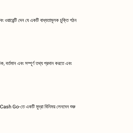
য়ারেন্টি দেন যে একটি বাধ্যতামূলক চুক্তি গঠন
 বর্তমান এবং সম্পূর্ণ তথ্য প্রদান করতে এবং
ই। Cash Go-তে একটি মুদ্রা বিনিময় লেনদেন শুরু