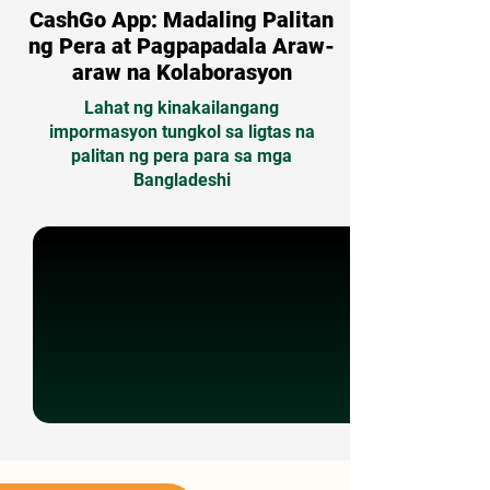
CashGo App: Madaling Palitan
ng Pera at Pagpapadala Araw-
araw na Kolaborasyon
Lahat ng kinakailangang
impormasyon tungkol sa ligtas na
palitan ng pera para sa mga
Bangladeshi