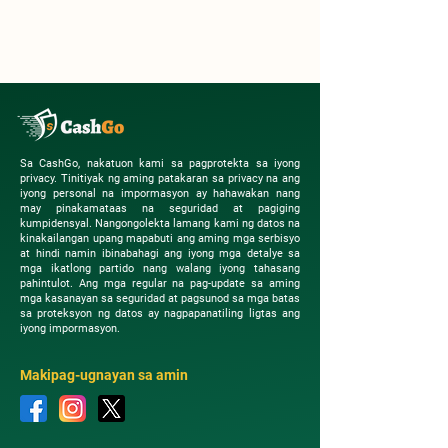
Sa CashGo, nakatuon kami sa pagprotekta sa iyong
privacy. Tinitiyak ng aming patakaran sa privacy na ang
iyong personal na impormasyon ay hahawakan nang
may pinakamataas na seguridad at pagiging
kumpidensyal. Nangongolekta lamang kami ng datos na
kinakailangan upang mapabuti ang aming mga serbisyo
at hindi namin ibinabahagi ang iyong mga detalye sa
mga ikatlong partido nang walang iyong tahasang
pahintulot. Ang mga regular na pag-update sa aming
mga kasanayan sa seguridad at pagsunod sa mga batas
sa proteksyon ng datos ay nagpapanatiling ligtas ang
iyong impormasyon.
Makipag-ugnayan sa amin